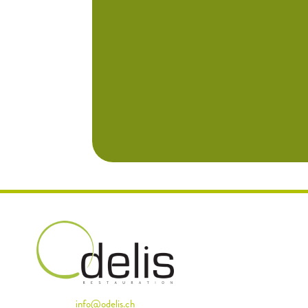
info@odelis.ch